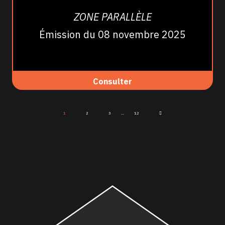
ZONE PARALLÈLE
Émission du 08 novembre 2025
Consulter
1
2
3
...
12