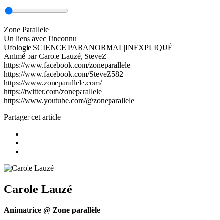
Zone Parallèle
Un liens avec l'inconnu
Ufologie|SCIENCE|PARANORMAL|INEXPLIQUÉ
Animé par Carole Lauzé, SteveZ
https://www.facebook.com/zoneparallele
https://www.facebook.com/SteveZ582
https://www.zoneparallele.com/
https://twitter.com/zoneparallele
https://www.youtube.com/@zoneparallele
Partager cet article
Carole Lauzé
Animatrice @ Zone parallèle