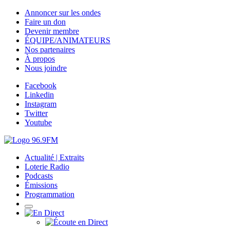
Annoncer sur les ondes
Faire un don
Devenir membre
ÉQUIPE/ANIMATEURS
Nos partenaires
À propos
Nous joindre
Facebook
Linkedin
Instagram
Twitter
Youtube
Actualité | Extraits
Loterie Radio
Podcasts
Émissions
Programmation