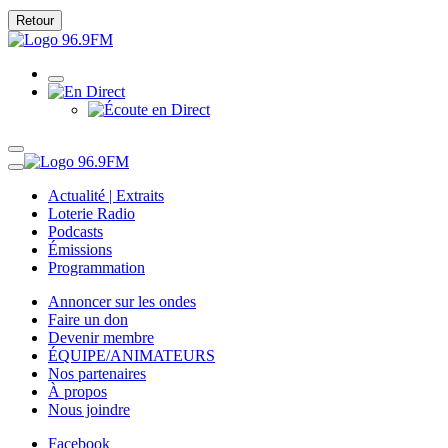
Retour
Actualité | Extraits
Loterie Radio
Podcasts
Émissions
Programmation
Annoncer sur les ondes
Faire un don
Devenir membre
ÉQUIPE/ANIMATEURS
Nos partenaires
À propos
Nous joindre
Facebook