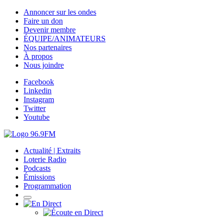
Annoncer sur les ondes
Faire un don
Devenir membre
ÉQUIPE/ANIMATEURS
Nos partenaires
À propos
Nous joindre
Facebook
Linkedin
Instagram
Twitter
Youtube
Actualité | Extraits
Loterie Radio
Podcasts
Émissions
Programmation