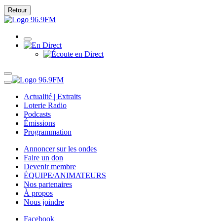
Retour
Actualité | Extraits
Loterie Radio
Podcasts
Émissions
Programmation
Annoncer sur les ondes
Faire un don
Devenir membre
ÉQUIPE/ANIMATEURS
Nos partenaires
À propos
Nous joindre
Facebook