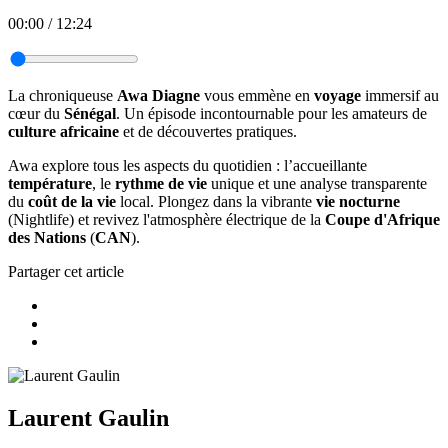
00:00
/
12:24
La chroniqueuse
Awa Diagne
vous emmène en
voyage
immersif au
cœur du
Sénégal
. Un épisode incontournable pour les amateurs de
culture africaine
et de découvertes pratiques.
Awa explore tous les aspects du quotidien : l’accueillante
température
, le
rythme de vie
unique et une analyse transparente
du
coût de la vie
local. Plongez dans la vibrante
vie nocturne
(Nightlife) et revivez l'atmosphère électrique de la
Coupe d'Afrique
des Nations
(
CAN
).
Partager cet article
Laurent Gaulin