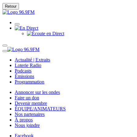
Retour
Actualité | Extraits
Loterie Radio
Podcasts
Émissions
Programmation
Annoncer sur les ondes
Faire un don
Devenir membre
ÉQUIPE/ANIMATEURS
Nos partenaires
À propos
Nous joindre
Facebook