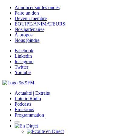
Annoncer sur les ondes
Faire un don
Devenir membre
ÉQUIPE/ANIMATEURS
Nos partenaires
À propos
Nous joindre
Facebook
Linkedin
Instagram
Twitter
Youtube
Actualité | Extraits
Loterie Radio
Podcasts
Émissions
Programmation