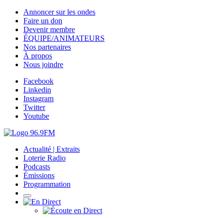
Annoncer sur les ondes
Faire un don
Devenir membre
ÉQUIPE/ANIMATEURS
Nos partenaires
À propos
Nous joindre
Facebook
Linkedin
Instagram
Twitter
Youtube
Actualité | Extraits
Loterie Radio
Podcasts
Émissions
Programmation