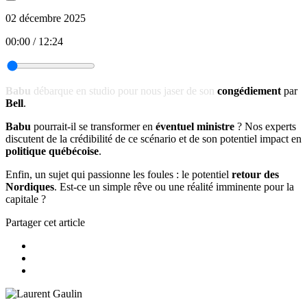
02 décembre 2025
00:00
/
12:24
Babu
d
ébarque en studio pour nous jaser de son
congédiement
par
Bell
.
Babu
pourrait-il se transformer en
éventuel ministre
? Nos experts
discutent de la crédibilité de ce scénario et de son potentiel impact en
politique québécoise
.
Enfin, un sujet qui passionne les foules : le potentiel
retour des
Nordiques
. Est-ce un simple rêve ou une réalité imminente pour la
capitale ?
Partager cet article