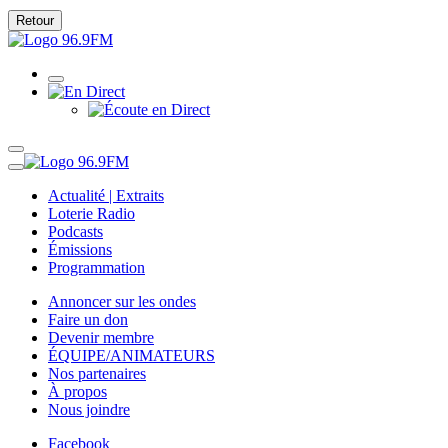
Retour
Actualité | Extraits
Loterie Radio
Podcasts
Émissions
Programmation
Annoncer sur les ondes
Faire un don
Devenir membre
ÉQUIPE/ANIMATEURS
Nos partenaires
À propos
Nous joindre
Facebook