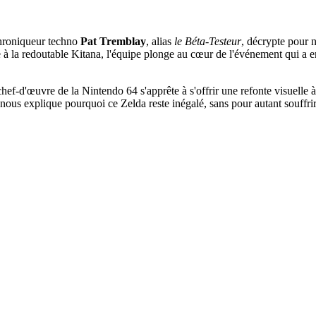
 chroniqueur techno
Pat Tremblay
, alias
le Béta-Testeur
, décrypte pour 
ce à la redoutable Kitana, l'équipe plonge au cœur de l'événement qui a
f-d'œuvre de la Nintendo 64 s'apprête à s'offrir une refonte visuelle à c
nous explique pourquoi ce Zelda reste inégalé, sans pour autant souffri