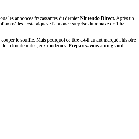
nous les annonces fracassantes du dernier
Nintendo Direct
. Après un
 enflammé les nostalgiques : l'annonce surprise du remake de
The
ouper le souffle. Mais pourquoi ce titre a-t-il autant marqué l'histoire
r de la lourdeur des jeux modernes.
Préparez-vous à un grand