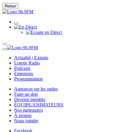
Retour
Actualité | Extraits
Loterie Radio
Podcasts
Émissions
Programmation
Annoncer sur les ondes
Faire un don
Devenir membre
ÉQUIPE/ANIMATEURS
Nos partenaires
À propos
Nous joindre
Facebook