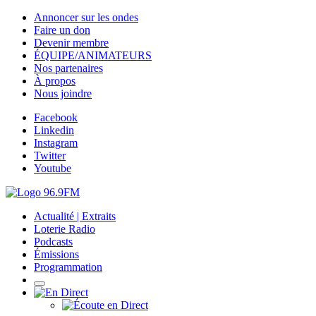
Annoncer sur les ondes
Faire un don
Devenir membre
ÉQUIPE/ANIMATEURS
Nos partenaires
À propos
Nous joindre
Facebook
Linkedin
Instagram
Twitter
Youtube
Actualité | Extraits
Loterie Radio
Podcasts
Émissions
Programmation