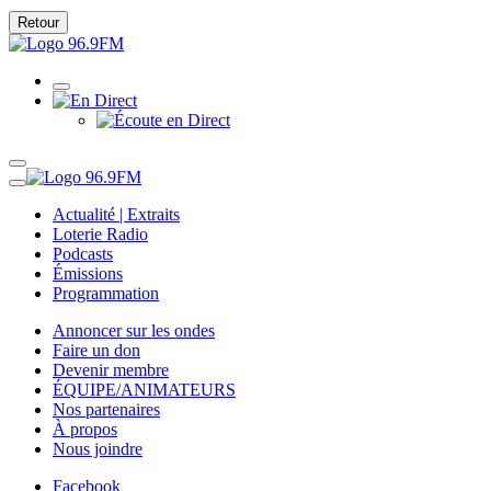
Retour
Actualité | Extraits
Loterie Radio
Podcasts
Émissions
Programmation
Annoncer sur les ondes
Faire un don
Devenir membre
ÉQUIPE/ANIMATEURS
Nos partenaires
À propos
Nous joindre
Facebook