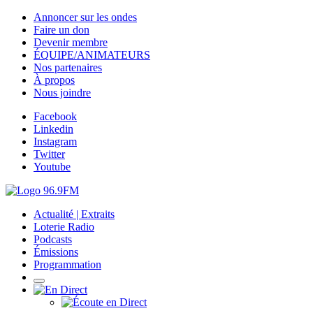
Annoncer sur les ondes
Faire un don
Devenir membre
ÉQUIPE/ANIMATEURS
Nos partenaires
À propos
Nous joindre
Facebook
Linkedin
Instagram
Twitter
Youtube
Actualité | Extraits
Loterie Radio
Podcasts
Émissions
Programmation