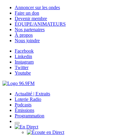
Annoncer sur les ondes
Faire un don
Devenir membre
ÉQUIPE/ANIMATEURS
Nos partenaires
À propos
Nous joindre
Facebook
Linkedin
Instagram
Twitter
Youtube
Actualité | Extraits
Loterie Radio
Podcasts
Émissions
Programmation