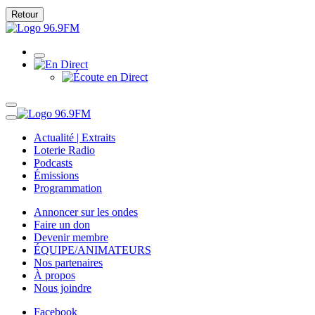
Retour
Actualité | Extraits
Loterie Radio
Podcasts
Émissions
Programmation
Annoncer sur les ondes
Faire un don
Devenir membre
ÉQUIPE/ANIMATEURS
Nos partenaires
À propos
Nous joindre
Facebook