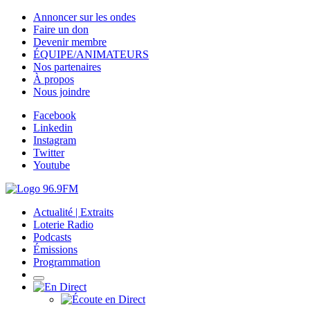
Annoncer sur les ondes
Faire un don
Devenir membre
ÉQUIPE/ANIMATEURS
Nos partenaires
À propos
Nous joindre
Facebook
Linkedin
Instagram
Twitter
Youtube
Actualité | Extraits
Loterie Radio
Podcasts
Émissions
Programmation