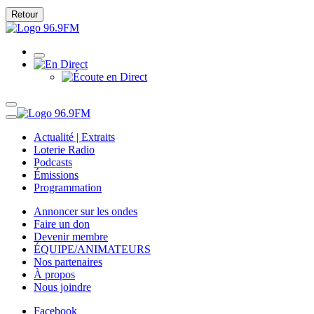
Retour
Actualité | Extraits
Loterie Radio
Podcasts
Émissions
Programmation
Annoncer sur les ondes
Faire un don
Devenir membre
ÉQUIPE/ANIMATEURS
Nos partenaires
À propos
Nous joindre
Facebook