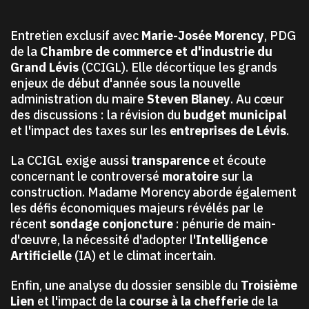
Entretien exclusif avec
Marie-Josée Morency
, PDG
de la
Chambre de commerce et d'industrie du
Grand Lévis
(CCIGL). Elle décortique les grands
enjeux de début d'année sous la nouvelle
administration du maire
Steven Blaney
. Au cœur
des discussions : la révision du
budget municipal
et l'impact des taxes sur les
entreprises de Lévis
.
La CCIGL exige aussi
transparence
et écoute
concernant le controversé
moratoire
sur la
construction. Madame Morency aborde également
les défis économiques majeurs révélés par le
récent
sondage conjoncture
: pénurie de main-
d'œuvre, la nécessité d'adopter l'
Intelligence
Artificielle
(IA) et le climat incertain.
Enfin, une analyse du dossier sensible du
Troisième
Lien
et l'impact de la
course à la chefferie
de la