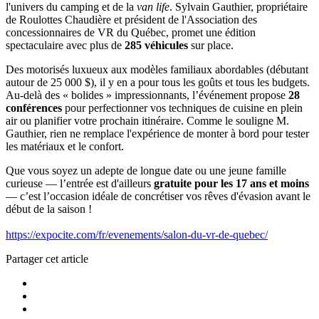
l'univers du camping et de la
van life
. Sylvain Gauthier, propriétaire
de Roulottes Chaudière et président de l'Association des
concessionnaires de VR du Québec, promet une édition
spectaculaire avec plus de
285 véhicules
sur place.
Des motorisés luxueux aux modèles familiaux abordables (débutant
autour de 25 000 $), il y en a pour tous les goûts et tous les budgets.
Au-delà des « bolides » impressionnants, l’événement propose
28
conférences
pour perfectionner vos techniques de cuisine en plein
air ou planifier votre prochain itinéraire. Comme le souligne M.
Gauthier, rien ne remplace l'expérience de monter à bord pour tester
les matériaux et le confort.
Que vous soyez un adepte de longue date ou une jeune famille
curieuse — l’entrée est d'ailleurs
gratuite pour les 17 ans et moins
— c’est l’occasion idéale de concrétiser vos rêves d'évasion avant le
début de la saison !
https://expocite.com/fr/evenements/salon-du-vr-de-quebec/
Partager cet article