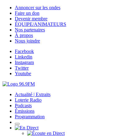
Annoncer sur les ondes
Faire un don
Devenir membre
ÉQUIPE/ANIMATEURS
Nos partenaires
À propos
Nous joindre
Facebook
Linkedin
Instagram
Twitter
Youtube
Actualité | Extraits
Loterie Radio
Podcasts
Émissions
Programmation