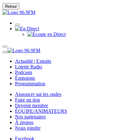
Retour
Actualité | Extraits
Loterie Radio
Podcasts
Émissions
Programmation
Annoncer sur les ondes
Faire un don
Devenir membre
ÉQUIPE/ANIMATEURS
Nos partenaires
À propos
Nous joindre
Facebook