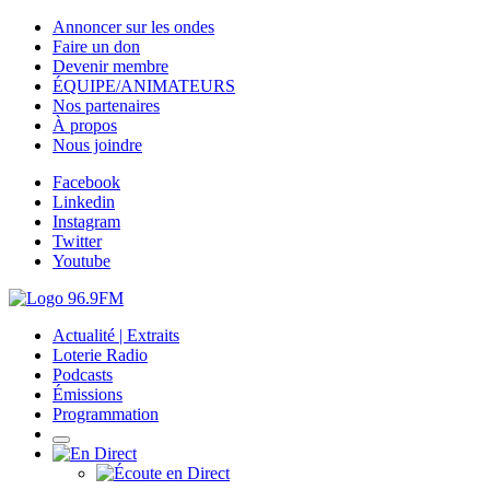
Annoncer sur les ondes
Faire un don
Devenir membre
ÉQUIPE/ANIMATEURS
Nos partenaires
À propos
Nous joindre
Facebook
Linkedin
Instagram
Twitter
Youtube
Actualité | Extraits
Loterie Radio
Podcasts
Émissions
Programmation