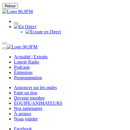
Retour
Actualité | Extraits
Loterie Radio
Podcasts
Émissions
Programmation
Annoncer sur les ondes
Faire un don
Devenir membre
ÉQUIPE/ANIMATEURS
Nos partenaires
À propos
Nous joindre
Facebook