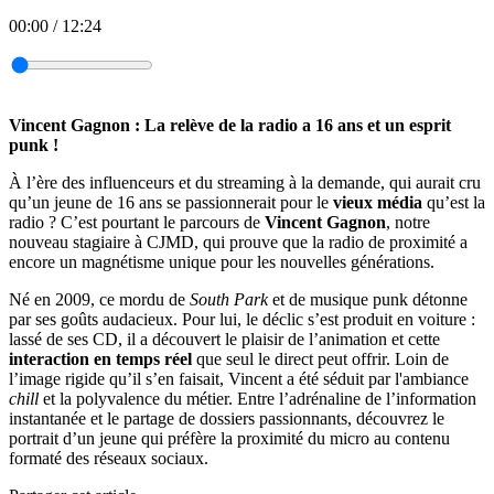
00:00
/
12:24
Vincent Gagnon : La relève de la radio a 16 ans et un esprit
punk !
À l’ère des influenceurs et du streaming à la demande, qui aurait cru
qu’un jeune de 16 ans se passionnerait pour le
vieux média
qu’est la
radio ? C’est pourtant le parcours de
Vincent Gagnon
, notre
nouveau stagiaire à CJMD, qui prouve que la radio de proximité a
encore un magnétisme unique pour les nouvelles générations.
Né en 2009, ce mordu de
South Park
et de musique punk détonne
par ses goûts audacieux. Pour lui, le déclic s’est produit en voiture :
lassé de ses CD, il a découvert le plaisir de l’animation et cette
interaction en temps réel
que seul le direct peut offrir. Loin de
l’image rigide qu’il s’en faisait, Vincent a été séduit par l'ambiance
chill
et la polyvalence du métier. Entre l’adrénaline de l’information
instantanée et le partage de dossiers passionnants, découvrez le
portrait d’un jeune qui préfère la proximité du micro au contenu
formaté des réseaux sociaux.