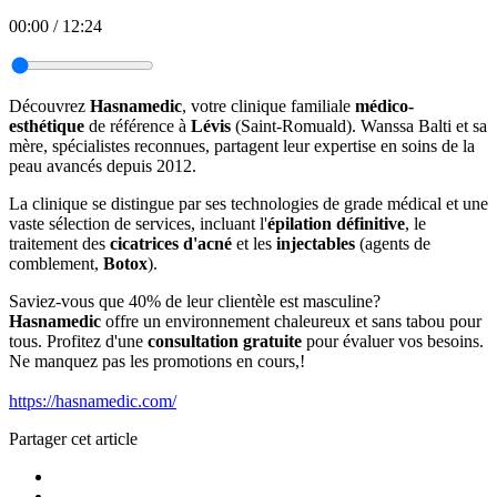
00:00
/
12:24
Découvrez
Hasnamedic
, votre clinique familiale
médico-
esthétique
de référence à
Lévis
(Saint-Romuald). Wanssa Balti et sa
mère, spécialistes reconnues, partagent leur expertise en soins de la
peau avancés depuis 2012.
La clinique se distingue par ses technologies de grade médical et une
vaste sélection de services, incluant l'
épilation définitive
, le
traitement des
cicatrices d'acné
et les
injectables
(agents de
comblement,
Botox
).
Saviez-vous que 40% de leur clientèle est masculine?
Hasnamedic
offre un environnement chaleureux et sans tabou pour
tous. Profitez d'une
consultation gratuite
pour évaluer vos besoins.
Ne manquez pas les promotions en cours,!
https://hasnamedic.com/
Partager cet article