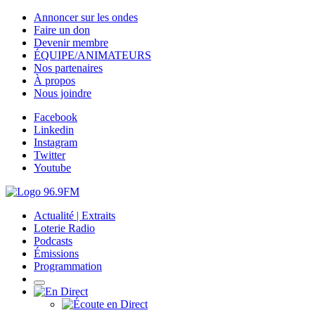
Annoncer sur les ondes
Faire un don
Devenir membre
ÉQUIPE/ANIMATEURS
Nos partenaires
À propos
Nous joindre
Facebook
Linkedin
Instagram
Twitter
Youtube
Actualité | Extraits
Loterie Radio
Podcasts
Émissions
Programmation