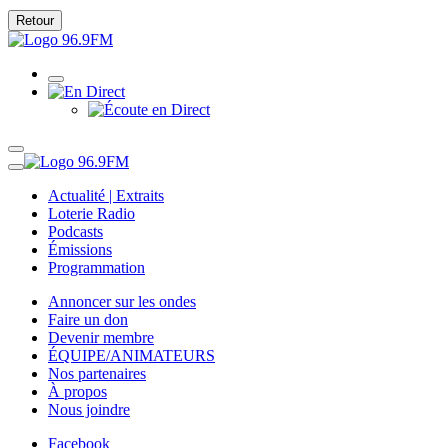
Retour
Actualité | Extraits
Loterie Radio
Podcasts
Émissions
Programmation
Annoncer sur les ondes
Faire un don
Devenir membre
ÉQUIPE/ANIMATEURS
Nos partenaires
À propos
Nous joindre
Facebook