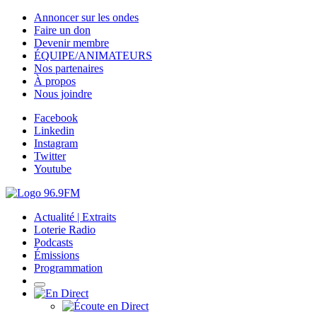
Annoncer sur les ondes
Faire un don
Devenir membre
ÉQUIPE/ANIMATEURS
Nos partenaires
À propos
Nous joindre
Facebook
Linkedin
Instagram
Twitter
Youtube
Actualité | Extraits
Loterie Radio
Podcasts
Émissions
Programmation