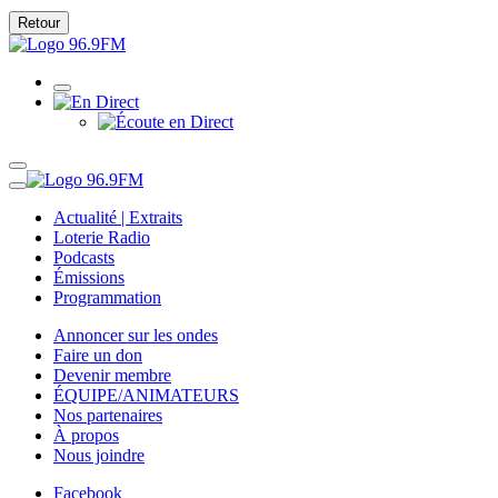
Retour
Actualité | Extraits
Loterie Radio
Podcasts
Émissions
Programmation
Annoncer sur les ondes
Faire un don
Devenir membre
ÉQUIPE/ANIMATEURS
Nos partenaires
À propos
Nous joindre
Facebook