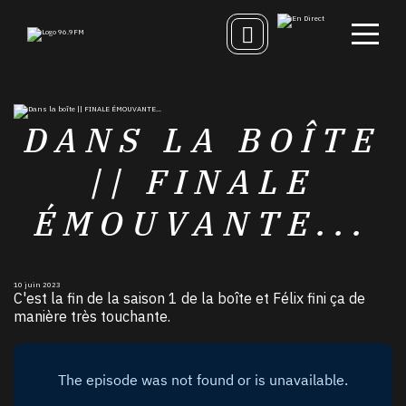
DANS LA BOÎTE
|| FINALE
ÉMOUVANTE...
10 juin 2023
C'est la fin de la saison 1 de la boîte et Félix fini ça de
manière très touchante.