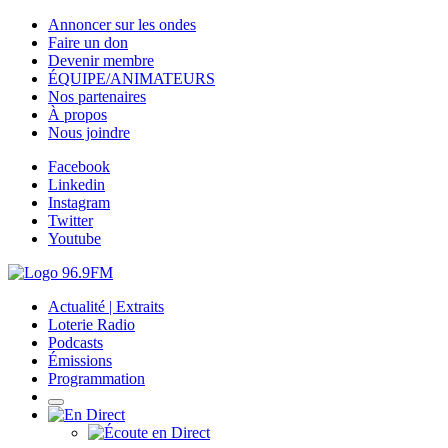
Annoncer sur les ondes
Faire un don
Devenir membre
ÉQUIPE/ANIMATEURS
Nos partenaires
À propos
Nous joindre
Facebook
Linkedin
Instagram
Twitter
Youtube
Actualité | Extraits
Loterie Radio
Podcasts
Émissions
Programmation