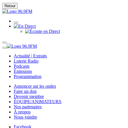
Retour
Actualité | Extraits
Loterie Radio
Podcasts
Émissions
Programmation
Annoncer sur les ondes
Faire un don
Devenir membre
ÉQUIPE/ANIMATEURS
Nos partenaires
À propos
Nous joindre
Facebook