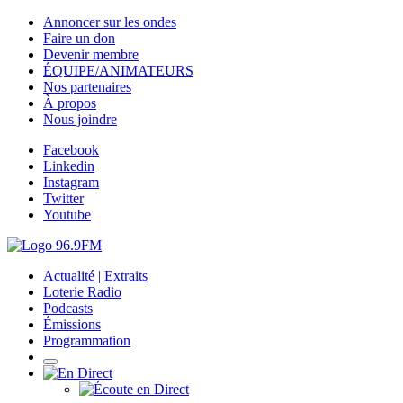
Annoncer sur les ondes
Faire un don
Devenir membre
ÉQUIPE/ANIMATEURS
Nos partenaires
À propos
Nous joindre
Facebook
Linkedin
Instagram
Twitter
Youtube
Actualité | Extraits
Loterie Radio
Podcasts
Émissions
Programmation