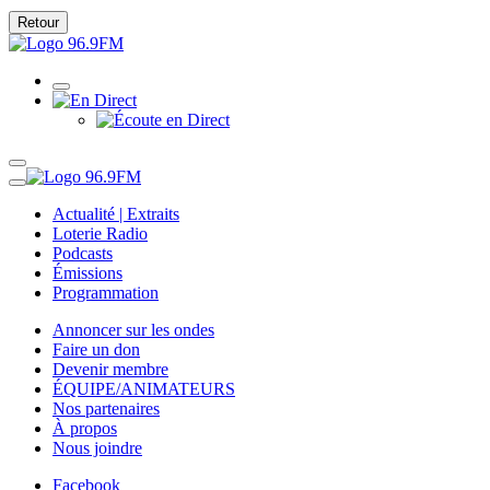
Retour
Actualité | Extraits
Loterie Radio
Podcasts
Émissions
Programmation
Annoncer sur les ondes
Faire un don
Devenir membre
ÉQUIPE/ANIMATEURS
Nos partenaires
À propos
Nous joindre
Facebook