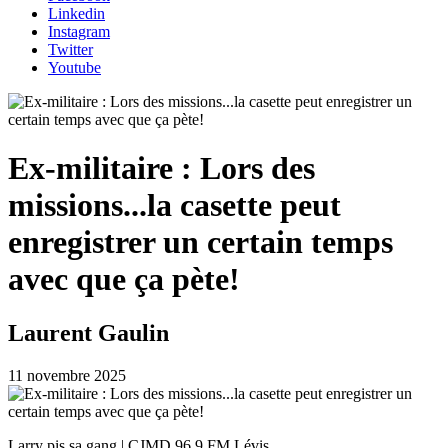
Linkedin
Instagram
Twitter
Youtube
Ex-militaire : Lors des
missions...la casette peut
enregistrer un certain temps
avec que ça pète!
Laurent Gaulin
11 novembre 2025
Larry pis sa gang | CJMD 96.9 FM Lévis