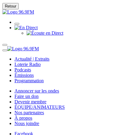
Retour
Actualité | Extraits
Loterie Radio
Podcasts
Émissions
Programmation
Annoncer sur les ondes
Faire un don
Devenir membre
ÉQUIPE/ANIMATEURS
Nos partenaires
À propos
Nous joindre
Facebook