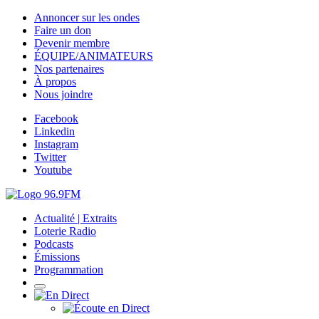
Annoncer sur les ondes
Faire un don
Devenir membre
ÉQUIPE/ANIMATEURS
Nos partenaires
À propos
Nous joindre
Facebook
Linkedin
Instagram
Twitter
Youtube
Actualité | Extraits
Loterie Radio
Podcasts
Émissions
Programmation