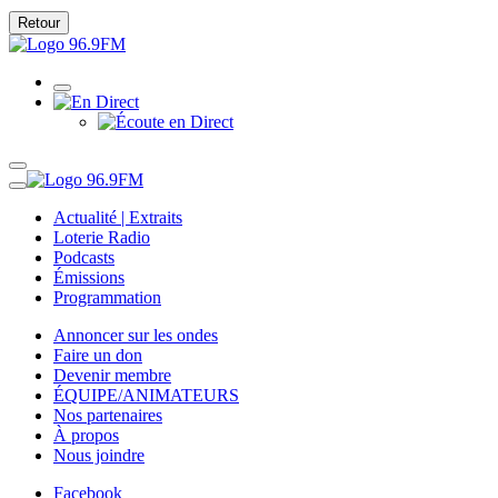
Retour
Actualité | Extraits
Loterie Radio
Podcasts
Émissions
Programmation
Annoncer sur les ondes
Faire un don
Devenir membre
ÉQUIPE/ANIMATEURS
Nos partenaires
À propos
Nous joindre
Facebook