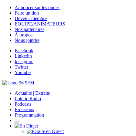
Annoncer sur les ondes
Faire un don
Devenir membre
ÉQUIPE/ANIMATEURS
Nos partenaires
À propos
Nous joindre
Facebook
Linkedin
Instagram
Twitter
Youtube
Actualité | Extraits
Loterie Radio
Podcasts
Émissions
Programmation