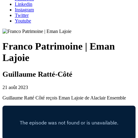
Linkedin
Instagram
Twitter
Youtube
Franco Patrimoine | Eman
Lajoie
Guillaume Ratté-Côté
21 août 2023
Guillaume Ratté Côté reçois Eman Lajoie de Alaclair Ensemble