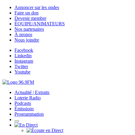
Annoncer sur les ondes
Faire un don
Devenir membre
ÉQUIPE/ANIMATEURS
Nos partenaires
À propos
Nous joindre
Facebook
Linkedin
Instagram
Twitter
Youtube
Actualité | Extraits
Loterie Radio
Podcasts
Émissions
Programmation