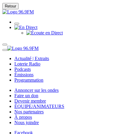
Retour
Actualité | Extraits
Loterie Radio
Podcasts
Émissions
Programmation
Annoncer sur les ondes
Faire un don
Devenir membre
ÉQUIPE/ANIMATEURS
Nos partenaires
À propos
Nous joindre
Facebook