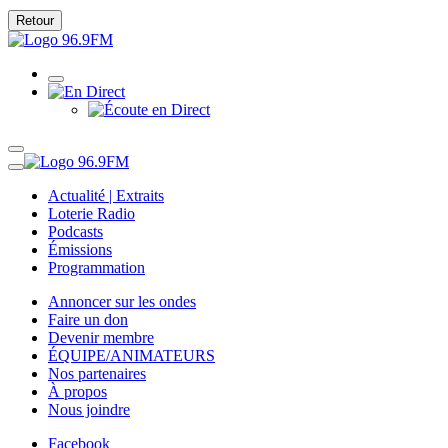
Retour
Actualité | Extraits
Loterie Radio
Podcasts
Émissions
Programmation
Annoncer sur les ondes
Faire un don
Devenir membre
ÉQUIPE/ANIMATEURS
Nos partenaires
À propos
Nous joindre
Facebook