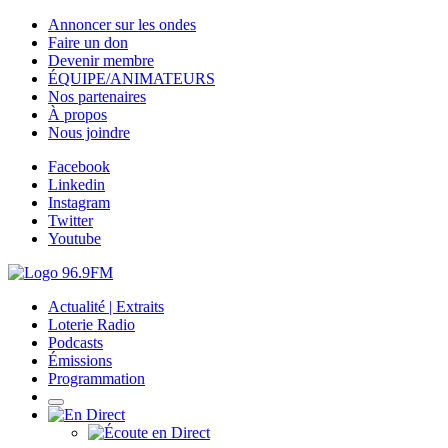
Annoncer sur les ondes
Faire un don
Devenir membre
ÉQUIPE/ANIMATEURS
Nos partenaires
À propos
Nous joindre
Facebook
Linkedin
Instagram
Twitter
Youtube
Actualité | Extraits
Loterie Radio
Podcasts
Émissions
Programmation