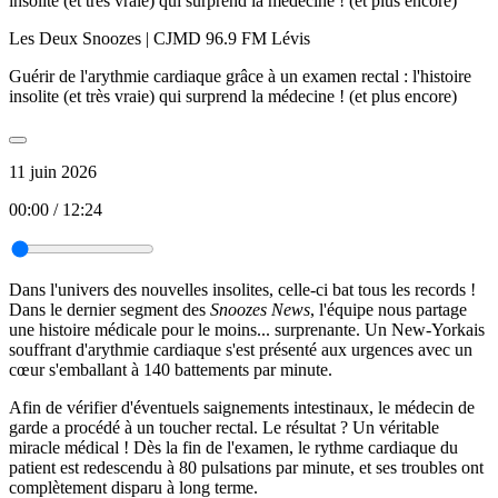
Les Deux Snoozes | CJMD 96.9 FM Lévis
Guérir de l'arythmie cardiaque grâce à un examen rectal : l'histoire
insolite (et très vraie) qui surprend la médecine ! (et plus encore)
11 juin 2026
00:00
/
12:24
Dans l'univers des nouvelles insolites, celle-ci bat tous les records !
Dans le dernier segment des
Snoozes News
, l'équipe nous partage
une histoire médicale pour le moins... surprenante. Un New-Yorkais
souffrant d'arythmie cardiaque s'est présenté aux urgences avec un
cœur s'emballant à 140 battements par minute.
Afin de vérifier d'éventuels saignements intestinaux, le médecin de
garde a procédé à un toucher rectal. Le résultat ? Un véritable
miracle médical ! Dès la fin de l'examen, le rythme cardiaque du
patient est redescendu à 80 pulsations par minute, et ses troubles ont
complètement disparu à long terme.