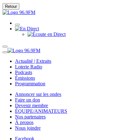
Retour
Actualité | Extraits
Loterie Radio
Podcasts
Émissions
Programmation
Annoncer sur les ondes
Faire un don
Devenir membre
ÉQUIPE/ANIMATEURS
Nos partenaires
À propos
Nous joindre
Facebook