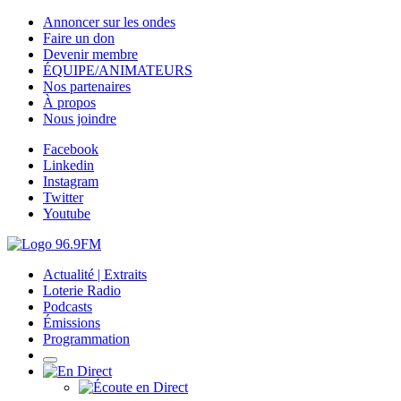
Annoncer sur les ondes
Faire un don
Devenir membre
ÉQUIPE/ANIMATEURS
Nos partenaires
À propos
Nous joindre
Facebook
Linkedin
Instagram
Twitter
Youtube
Actualité | Extraits
Loterie Radio
Podcasts
Émissions
Programmation