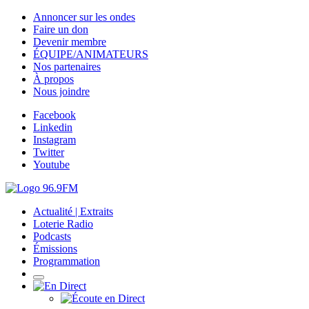
Annoncer sur les ondes
Faire un don
Devenir membre
ÉQUIPE/ANIMATEURS
Nos partenaires
À propos
Nous joindre
Facebook
Linkedin
Instagram
Twitter
Youtube
Actualité | Extraits
Loterie Radio
Podcasts
Émissions
Programmation