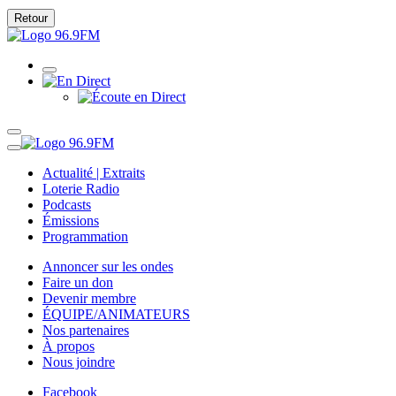
Retour
Actualité | Extraits
Loterie Radio
Podcasts
Émissions
Programmation
Annoncer sur les ondes
Faire un don
Devenir membre
ÉQUIPE/ANIMATEURS
Nos partenaires
À propos
Nous joindre
Facebook