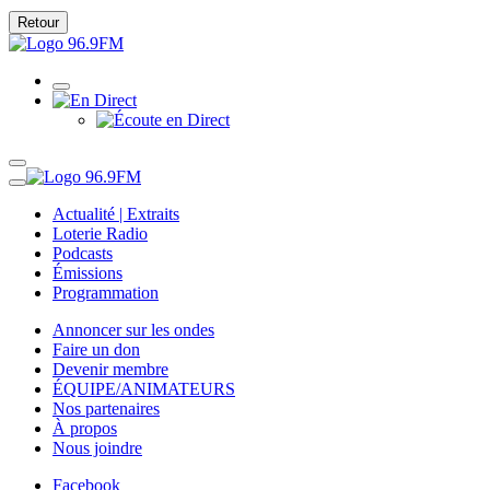
Retour
Actualité | Extraits
Loterie Radio
Podcasts
Émissions
Programmation
Annoncer sur les ondes
Faire un don
Devenir membre
ÉQUIPE/ANIMATEURS
Nos partenaires
À propos
Nous joindre
Facebook