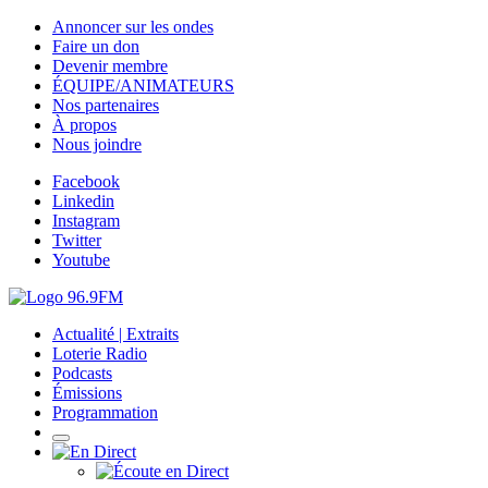
Annoncer sur les ondes
Faire un don
Devenir membre
ÉQUIPE/ANIMATEURS
Nos partenaires
À propos
Nous joindre
Facebook
Linkedin
Instagram
Twitter
Youtube
Actualité | Extraits
Loterie Radio
Podcasts
Émissions
Programmation