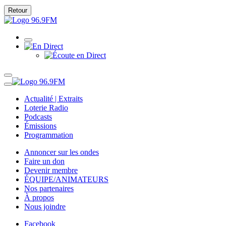
Retour
Actualité | Extraits
Loterie Radio
Podcasts
Émissions
Programmation
Annoncer sur les ondes
Faire un don
Devenir membre
ÉQUIPE/ANIMATEURS
Nos partenaires
À propos
Nous joindre
Facebook