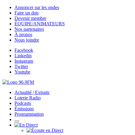
Annoncer sur les ondes
Faire un don
Devenir membre
ÉQUIPE/ANIMATEURS
Nos partenaires
À propos
Nous joindre
Facebook
Linkedin
Instagram
Twitter
Youtube
Actualité | Extraits
Loterie Radio
Podcasts
Émissions
Programmation