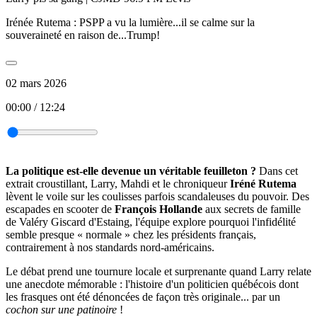
Irénée Rutema : PSPP a vu la lumière...il se calme sur la
souveraineté en raison de...Trump!
02 mars 2026
00:00
/
12:24
La politique est-elle devenue un véritable feuilleton ?
Dans cet
extrait croustillant, Larry, Mahdi et le chroniqueur
Iréné Rutema
lèvent le voile sur les coulisses parfois scandaleuses du pouvoir. Des
escapades en scooter de
François Hollande
aux secrets de famille
de Valéry Giscard d'Estaing, l'équipe explore pourquoi l'infidélité
semble presque « normale » chez les présidents français,
contrairement à nos standards nord-américains.
Le débat prend une tournure locale et surprenante quand Larry relate
une anecdote mémorable : l'histoire d'un politicien québécois dont
les frasques ont été dénoncées de façon très originale... par un
cochon sur une patinoire
!