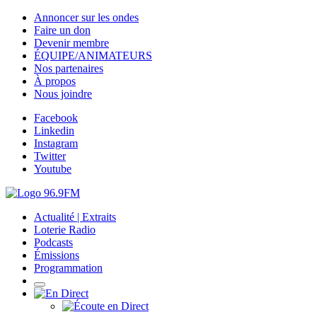
Annoncer sur les ondes
Faire un don
Devenir membre
ÉQUIPE/ANIMATEURS
Nos partenaires
À propos
Nous joindre
Facebook
Linkedin
Instagram
Twitter
Youtube
Actualité | Extraits
Loterie Radio
Podcasts
Émissions
Programmation