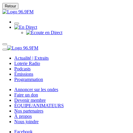
Retour
Actualité | Extraits
Loterie Radio
Podcasts
Émissions
Programmation
Annoncer sur les ondes
Faire un don
Devenir membre
ÉQUIPE/ANIMATEURS
Nos partenaires
À propos
Nous joindre
Facebook