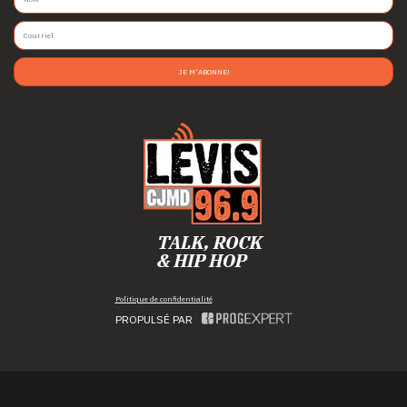
JE M'ABONNE!
Politique de confidentialité
PROPULSÉ PAR