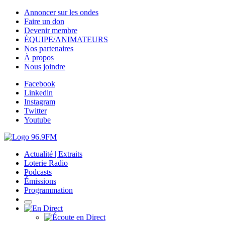
Annoncer sur les ondes
Faire un don
Devenir membre
ÉQUIPE/ANIMATEURS
Nos partenaires
À propos
Nous joindre
Facebook
Linkedin
Instagram
Twitter
Youtube
Actualité | Extraits
Loterie Radio
Podcasts
Émissions
Programmation