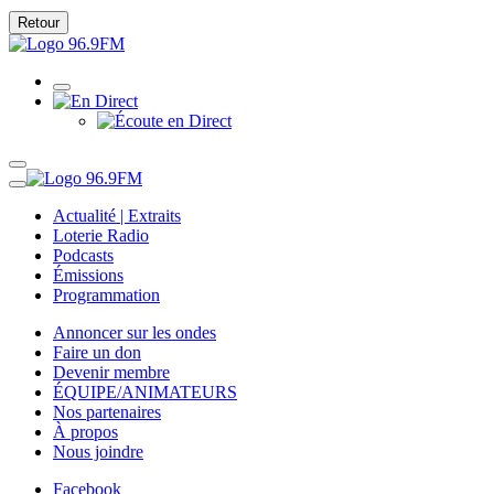
Retour
Actualité | Extraits
Loterie Radio
Podcasts
Émissions
Programmation
Annoncer sur les ondes
Faire un don
Devenir membre
ÉQUIPE/ANIMATEURS
Nos partenaires
À propos
Nous joindre
Facebook