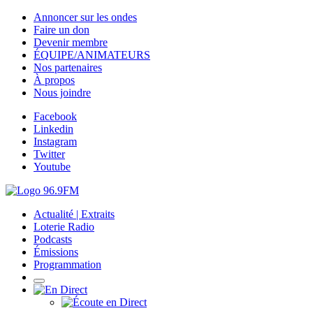
Annoncer sur les ondes
Faire un don
Devenir membre
ÉQUIPE/ANIMATEURS
Nos partenaires
À propos
Nous joindre
Facebook
Linkedin
Instagram
Twitter
Youtube
Actualité | Extraits
Loterie Radio
Podcasts
Émissions
Programmation