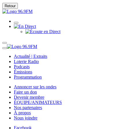
Retour
Actualité | Extraits
Loterie Radio
Podcasts
Émissions
Programmation
Annoncer sur les ondes
Faire un don
Devenir membre
ÉQUIPE/ANIMATEURS
Nos partenaires
À propos
Nous joindre
Facebook