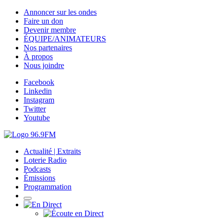
Annoncer sur les ondes
Faire un don
Devenir membre
ÉQUIPE/ANIMATEURS
Nos partenaires
À propos
Nous joindre
Facebook
Linkedin
Instagram
Twitter
Youtube
Actualité | Extraits
Loterie Radio
Podcasts
Émissions
Programmation