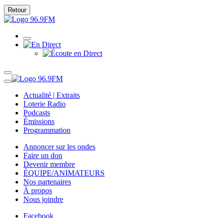
Retour
Actualité | Extraits
Loterie Radio
Podcasts
Émissions
Programmation
Annoncer sur les ondes
Faire un don
Devenir membre
ÉQUIPE/ANIMATEURS
Nos partenaires
À propos
Nous joindre
Facebook