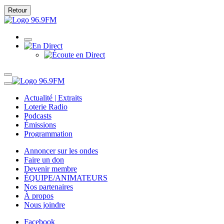
Retour
Actualité | Extraits
Loterie Radio
Podcasts
Émissions
Programmation
Annoncer sur les ondes
Faire un don
Devenir membre
ÉQUIPE/ANIMATEURS
Nos partenaires
À propos
Nous joindre
Facebook