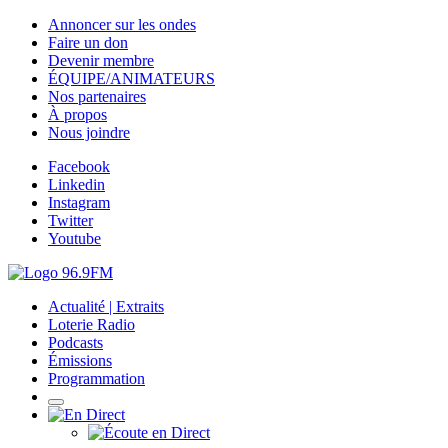
Annoncer sur les ondes
Faire un don
Devenir membre
ÉQUIPE/ANIMATEURS
Nos partenaires
À propos
Nous joindre
Facebook
Linkedin
Instagram
Twitter
Youtube
Actualité | Extraits
Loterie Radio
Podcasts
Émissions
Programmation