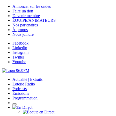
Annoncer sur les ondes
Faire un don
Devenir membre
ÉQUIPE/ANIMATEURS
Nos partenaires
À propos
Nous joindre
Facebook
Linkedin
Instagram
Twitter
Youtube
Actualité | Extraits
Loterie Radio
Podcasts
Émissions
Programmation