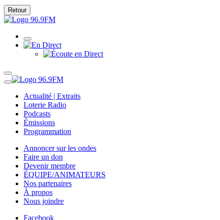
Retour
Actualité | Extraits
Loterie Radio
Podcasts
Émissions
Programmation
Annoncer sur les ondes
Faire un don
Devenir membre
ÉQUIPE/ANIMATEURS
Nos partenaires
À propos
Nous joindre
Facebook