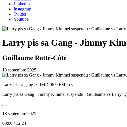
Linkedin
Instagram
Twitter
Youtube
Larry pis sa Gang - Jimmy Kimm
Guillaume Ratté-Côté
18 septembre 2025
Larry pis sa gang | CJMD 96.9 FM Lévis
Larry pis sa Gang - Jimmy Kimmel suspendu : Guillaume vs Larry...ça
18 septembre 2025
00:00
/
12:24