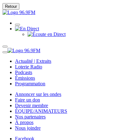
Retour
Actualité | Extraits
Loterie Radio
Podcasts
Émissions
Programmation
Annoncer sur les ondes
Faire un don
Devenir membre
ÉQUIPE/ANIMATEURS
Nos partenaires
À propos
Nous joindre
Facebook