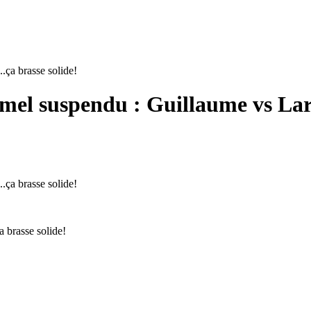
el suspendu : Guillaume vs Larry
 brasse solide!