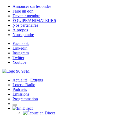
Annoncer sur les ondes
Faire un don
Devenir membre
ÉQUIPE/ANIMATEURS
Nos partenaires
À propos
Nous joindre
Facebook
Linkedin
Instagram
Twitter
Youtube
Actualité | Extraits
Loterie Radio
Podcasts
Émissions
Programmation