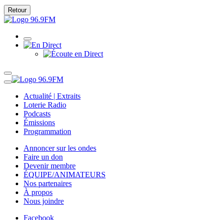
Retour
Actualité | Extraits
Loterie Radio
Podcasts
Émissions
Programmation
Annoncer sur les ondes
Faire un don
Devenir membre
ÉQUIPE/ANIMATEURS
Nos partenaires
À propos
Nous joindre
Facebook