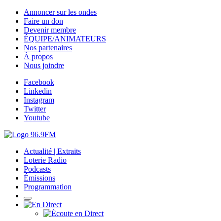
Annoncer sur les ondes
Faire un don
Devenir membre
ÉQUIPE/ANIMATEURS
Nos partenaires
À propos
Nous joindre
Facebook
Linkedin
Instagram
Twitter
Youtube
Actualité | Extraits
Loterie Radio
Podcasts
Émissions
Programmation