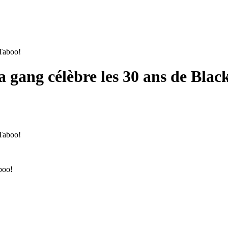
a gang célèbre les 30 ans de Blac
boo!