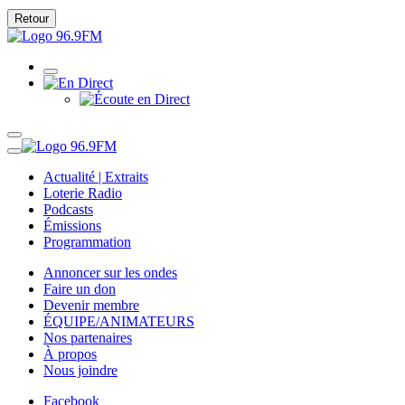
Retour
Actualité | Extraits
Loterie Radio
Podcasts
Émissions
Programmation
Annoncer sur les ondes
Faire un don
Devenir membre
ÉQUIPE/ANIMATEURS
Nos partenaires
À propos
Nous joindre
Facebook