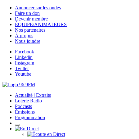
Annoncer sur les ondes
Faire un don
Devenir membre
ÉQUIPE/ANIMATEURS
Nos partenaires
À propos
Nous joindre
Facebook
Linkedin
Instagram
Twitter
Youtube
Actualité | Extraits
Loterie Radio
Podcasts
Émissions
Programmation