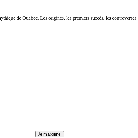
hique de Québec. Les origines, les premiers succès, les controverses..
Je m'abonne!