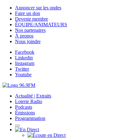
Annoncer sur les ondes
Faire un don
Devenir membre
ÉQUIPE/ANIMATEURS
Nos partenaires
À propos
Nous joindre
Facebook
Linkedin
Instagram
Twitter
Youtube
Actualité | Extraits
Loterie Radio
Podcasts
Émissions
Programmation