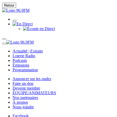
Retour
Actualité | Extraits
Loterie Radio
Podcasts
Émissions
Programmation
Annoncer sur les ondes
Faire un don
Devenir membre
ÉQUIPE/ANIMATEURS
Nos partenaires
À propos
Nous joindre
Facebook