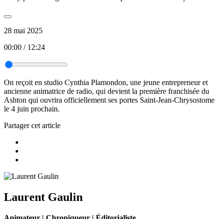
28 mai 2025
00:00
/
12:24
On reçoit en studio Cynthia Plamondon, une jeune entrepreneur et
ancienne animatrice de radio, qui devient la première franchisée du
Ashton qui ouvrira officiellement ses portes Saint-Jean-Chrysostome
le 4 juin prochain.
Partager cet article
Laurent Gaulin
Animateur | Chroniqueur | Éditorialiste