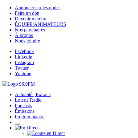
Annoncer sur les ondes
Faire un don
Devenir membre
ÉQUIPE/ANIMATEURS
Nos partenaires
À propos
Nous joindre
Facebook
Linkedin
Instagram
Twitter
Youtube
Actualité | Extraits
Loterie Radio
Podcasts
Émissions
Programmation