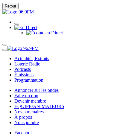
Retour
Actualité | Extraits
Loterie Radio
Podcasts
Émissions
Programmation
Annoncer sur les ondes
Faire un don
Devenir membre
ÉQUIPE/ANIMATEURS
Nos partenaires
À propos
Nous joindre
Facebook