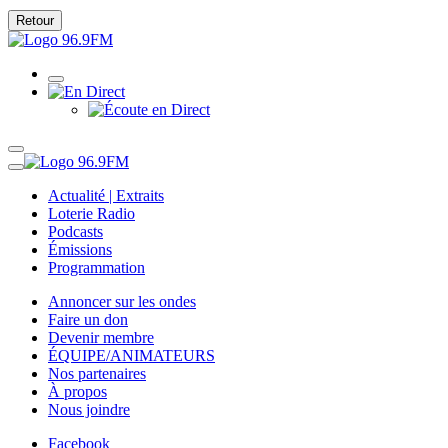
Retour
Actualité | Extraits
Loterie Radio
Podcasts
Émissions
Programmation
Annoncer sur les ondes
Faire un don
Devenir membre
ÉQUIPE/ANIMATEURS
Nos partenaires
À propos
Nous joindre
Facebook