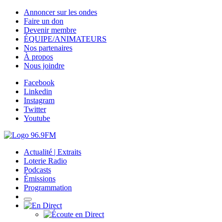
Annoncer sur les ondes
Faire un don
Devenir membre
ÉQUIPE/ANIMATEURS
Nos partenaires
À propos
Nous joindre
Facebook
Linkedin
Instagram
Twitter
Youtube
Actualité | Extraits
Loterie Radio
Podcasts
Émissions
Programmation