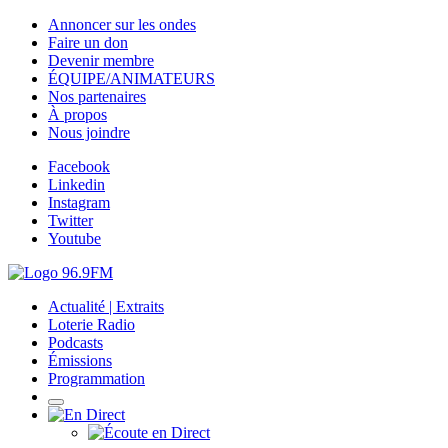
Annoncer sur les ondes
Faire un don
Devenir membre
ÉQUIPE/ANIMATEURS
Nos partenaires
À propos
Nous joindre
Facebook
Linkedin
Instagram
Twitter
Youtube
Actualité | Extraits
Loterie Radio
Podcasts
Émissions
Programmation