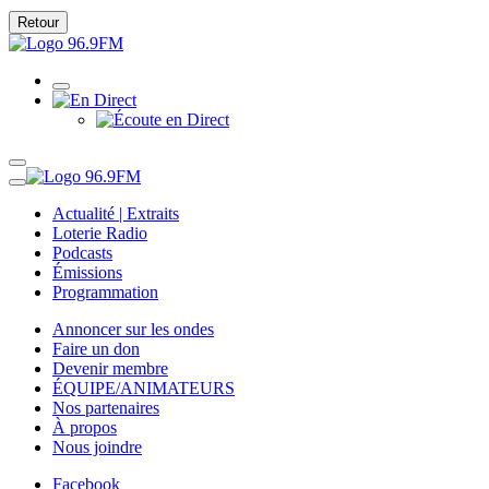
Retour
Actualité | Extraits
Loterie Radio
Podcasts
Émissions
Programmation
Annoncer sur les ondes
Faire un don
Devenir membre
ÉQUIPE/ANIMATEURS
Nos partenaires
À propos
Nous joindre
Facebook