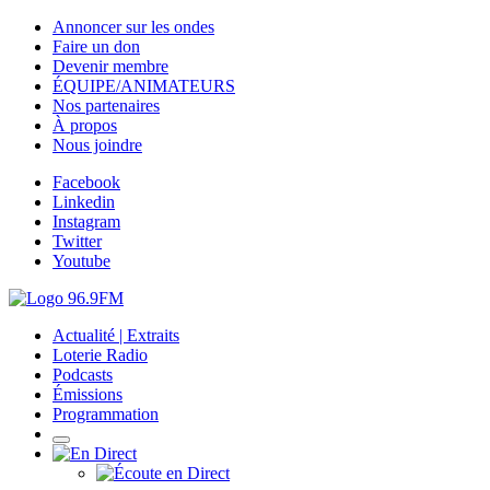
Annoncer sur les ondes
Faire un don
Devenir membre
ÉQUIPE/ANIMATEURS
Nos partenaires
À propos
Nous joindre
Facebook
Linkedin
Instagram
Twitter
Youtube
Actualité | Extraits
Loterie Radio
Podcasts
Émissions
Programmation