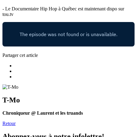
- Le Documentaire Hip Hop à Québec est maintenant dispo sur
tou.tv
Partager cet article
T-Mo
Chroniqueur @ Laurent et les truands
Retour
Abonnez-vous à notre infolettre!