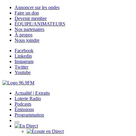
Annoncer sur les ondes
Faire un don
Devenir membre
ÉQUIPE/ANIMATEURS
Nos partenaires
À propos
Nous joindre
Facebook
Linkedin
Instagram
Twitter
Youtube
Actualité | Extraits
Loterie Radio
Podcasts
Émissions
Programmation