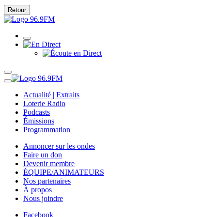
Retour
Actualité | Extraits
Loterie Radio
Podcasts
Émissions
Programmation
Annoncer sur les ondes
Faire un don
Devenir membre
ÉQUIPE/ANIMATEURS
Nos partenaires
À propos
Nous joindre
Facebook