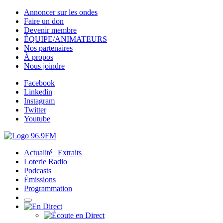
Annoncer sur les ondes
Faire un don
Devenir membre
ÉQUIPE/ANIMATEURS
Nos partenaires
À propos
Nous joindre
Facebook
Linkedin
Instagram
Twitter
Youtube
Actualité | Extraits
Loterie Radio
Podcasts
Émissions
Programmation