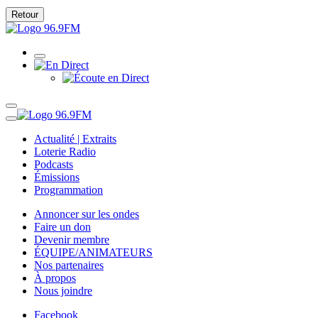
Retour
Actualité | Extraits
Loterie Radio
Podcasts
Émissions
Programmation
Annoncer sur les ondes
Faire un don
Devenir membre
ÉQUIPE/ANIMATEURS
Nos partenaires
À propos
Nous joindre
Facebook