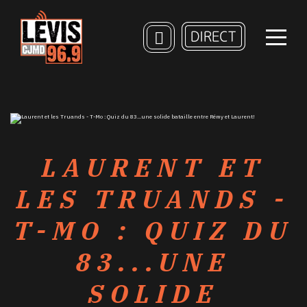
LAURENT ET
LES TRUANDS -
T-MO : QUIZ DU
83...UNE
SOLIDE