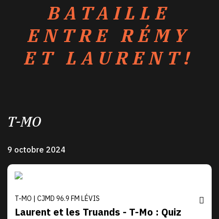
BATAILLE
ENTRE RÉMY
ET LAURENT!
T-MO
9 octobre 2024
T-MO | CJMD 96.9 FM LÉVIS
Laurent et les Truands - T-Mo : Quiz