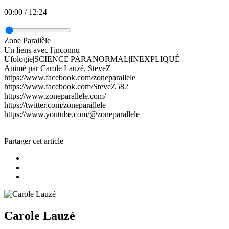
00:00
/
12:24
Zone Parallèle
Un liens avec l'inconnu
Ufologie|SCIENCE|PARANORMAL|INEXPLIQUÉ
Animé par Carole Lauzé, SteveZ
https://www.facebook.com/zoneparallele
https://www.facebook.com/SteveZ582
https://www.zoneparallele.com/
https://twitter.com/zoneparallele
https://www.youtube.com/@zoneparallele
Partager cet article
Carole Lauzé