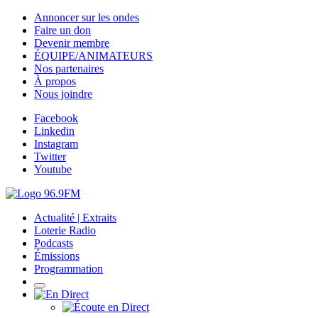
Annoncer sur les ondes
Faire un don
Devenir membre
ÉQUIPE/ANIMATEURS
Nos partenaires
À propos
Nous joindre
Facebook
Linkedin
Instagram
Twitter
Youtube
Actualité | Extraits
Loterie Radio
Podcasts
Émissions
Programmation