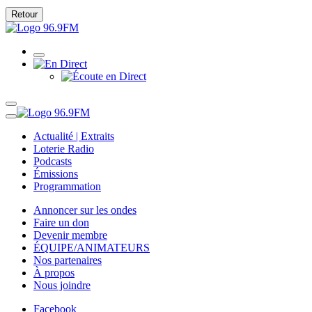
Retour
Actualité | Extraits
Loterie Radio
Podcasts
Émissions
Programmation
Annoncer sur les ondes
Faire un don
Devenir membre
ÉQUIPE/ANIMATEURS
Nos partenaires
À propos
Nous joindre
Facebook