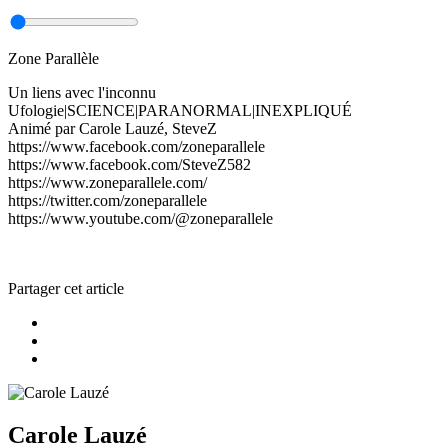
Zone Parallèle
Un liens avec l'inconnu
Ufologie|SCIENCE|PARANORMAL|INEXPLIQUÉ
Animé par Carole Lauzé, SteveZ
https://www.facebook.com/zoneparallele
https://www.facebook.com/SteveZ582
https://www.zoneparallele.com/
https://twitter.com/zoneparallele
https://www.youtube.com/@zoneparallele
Partager cet article
Carole Lauzé