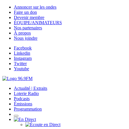
Annoncer sur les ondes
Faire un don
Devenir membre
ÉQUIPE/ANIMATEURS
Nos partenaires
À propos
Nous joindre
Facebook
Linkedin
Instagram
Twitter
Youtube
Actualité | Extraits
Loterie Radio
Podcasts
Émissions
Programmation