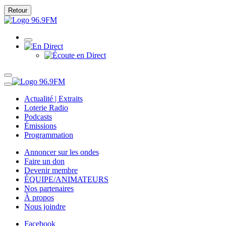
Retour
Actualité | Extraits
Loterie Radio
Podcasts
Émissions
Programmation
Annoncer sur les ondes
Faire un don
Devenir membre
ÉQUIPE/ANIMATEURS
Nos partenaires
À propos
Nous joindre
Facebook