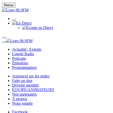
Retour
Actualité | Extraits
Loterie Radio
Podcasts
Émissions
Programmation
Annoncer sur les ondes
Faire un don
Devenir membre
ÉQUIPE/ANIMATEURS
Nos partenaires
À propos
Nous joindre
Facebook