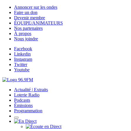
Annoncer sur les ondes
Faire un don
Devenir membre
ÉQUIPE/ANIMATEURS
Nos partenaires
À propos
Nous joindre
Facebook
Linkedin
Instagram
Twitter
Youtube
Actualité | Extraits
Loterie Radio
Podcasts
Émissions
Programmation