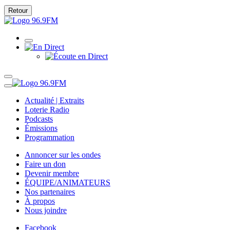
Retour
Actualité | Extraits
Loterie Radio
Podcasts
Émissions
Programmation
Annoncer sur les ondes
Faire un don
Devenir membre
ÉQUIPE/ANIMATEURS
Nos partenaires
À propos
Nous joindre
Facebook