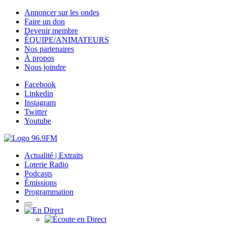
Annoncer sur les ondes
Faire un don
Devenir membre
ÉQUIPE/ANIMATEURS
Nos partenaires
À propos
Nous joindre
Facebook
Linkedin
Instagram
Twitter
Youtube
Actualité | Extraits
Loterie Radio
Podcasts
Émissions
Programmation