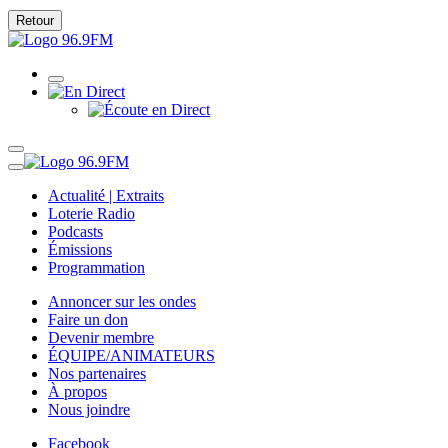
Retour
Actualité | Extraits
Loterie Radio
Podcasts
Émissions
Programmation
Annoncer sur les ondes
Faire un don
Devenir membre
ÉQUIPE/ANIMATEURS
Nos partenaires
À propos
Nous joindre
Facebook