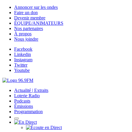
Annoncer sur les ondes
Faire un don
Devenir membre
ÉQUIPE/ANIMATEURS
Nos partenaires
À propos
Nous joindre
Facebook
Linkedin
Instagram
Twitter
Youtube
Actualité | Extraits
Loterie Radio
Podcasts
Émissions
Programmation