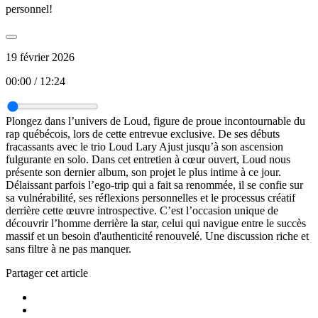
personnel!
19 février 2026
00:00
/
12:24
Plongez dans l’univers de Loud, figure de proue incontournable du
rap québécois, lors de cette entrevue exclusive. De ses débuts
fracassants avec le trio Loud Lary Ajust jusqu’à son ascension
fulgurante en solo. Dans cet entretien à cœur ouvert, Loud nous
présente son dernier album, son projet le plus intime à ce jour.
Délaissant parfois l’ego-trip qui a fait sa renommée, il se confie sur
sa vulnérabilité, ses réflexions personnelles et le processus créatif
derrière cette œuvre introspective. C’est l’occasion unique de
découvrir l’homme derrière la star, celui qui navigue entre le succès
massif et un besoin d'authenticité renouvelé. Une discussion riche et
sans filtre à ne pas manquer.
Partager cet article