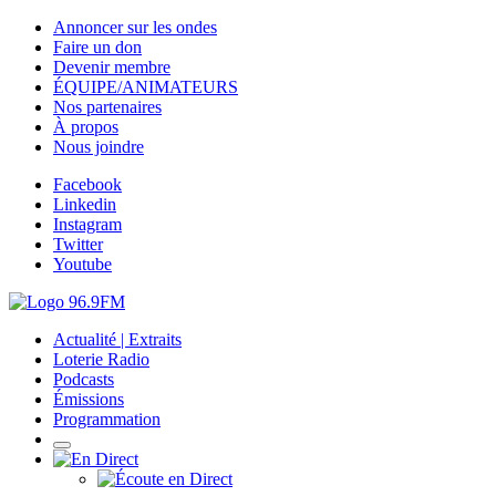
Annoncer sur les ondes
Faire un don
Devenir membre
ÉQUIPE/ANIMATEURS
Nos partenaires
À propos
Nous joindre
Facebook
Linkedin
Instagram
Twitter
Youtube
Actualité | Extraits
Loterie Radio
Podcasts
Émissions
Programmation