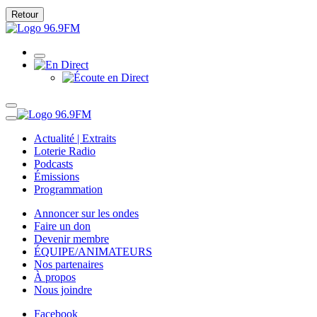
Retour
Actualité | Extraits
Loterie Radio
Podcasts
Émissions
Programmation
Annoncer sur les ondes
Faire un don
Devenir membre
ÉQUIPE/ANIMATEURS
Nos partenaires
À propos
Nous joindre
Facebook