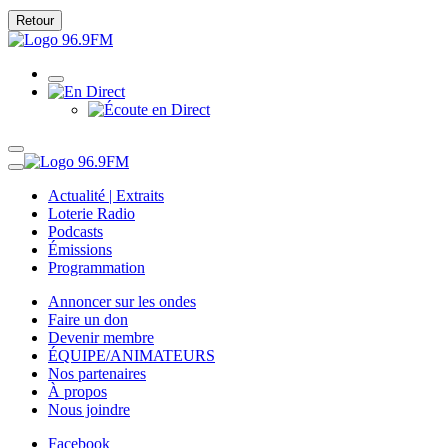
Retour
Actualité | Extraits
Loterie Radio
Podcasts
Émissions
Programmation
Annoncer sur les ondes
Faire un don
Devenir membre
ÉQUIPE/ANIMATEURS
Nos partenaires
À propos
Nous joindre
Facebook