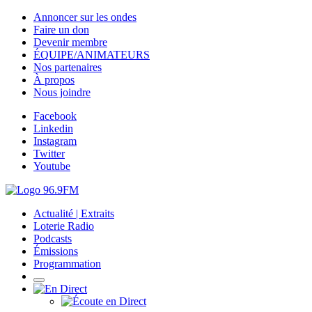
Annoncer sur les ondes
Faire un don
Devenir membre
ÉQUIPE/ANIMATEURS
Nos partenaires
À propos
Nous joindre
Facebook
Linkedin
Instagram
Twitter
Youtube
Actualité | Extraits
Loterie Radio
Podcasts
Émissions
Programmation