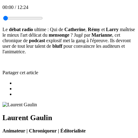
00:00
/
12:24
Le
débat radio
ultime : Qui de
Catherine
,
Rémy
et
Larry
maîtrise
le mieux l'art délicat du
mensonge
? Jugé par
Marianne
, cet
chronique de
podcast
explosif met la gang à l'épreuve. Ils devront
user de tout leur talent de
bluff
pour convaincre les auditeurs et
l'animatrice.
Partager cet article
Laurent Gaulin
Animateur | Chroniqueur | Éditorialiste